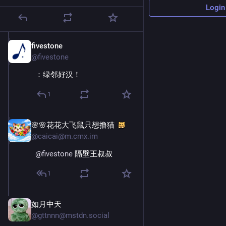
Login
fivestone
Mar 3
@fivestone
：绿邻好汉！
1
🌸🌸花花大飞鼠只想撸猫
Mar 3
@caicai@m.cmx.im
@
fivestone
 隔壁王叔叔
1
如月中天
Mar 4
@gttnnn@mstdn.social