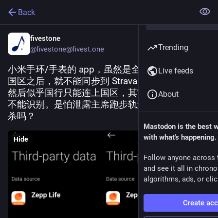
Back
fivestone
Trending
@fivestone@fivest.one
小米手环/手表的 app，虽然是全球版，但是选了
Live feeds
国区之后，就不能同步到 Strava / Google Fit 了。
然后似乎国行只能连上国区，其它区域扫二维码
About
不能识别。是怕泄露主席跑步轨迹被敌对势力暗
杀吗？
Mastodon is the best 
with what's happening.
Hide
Follow anyone across 
and see it all in chron
algorithms, ads, or clic
Create ac